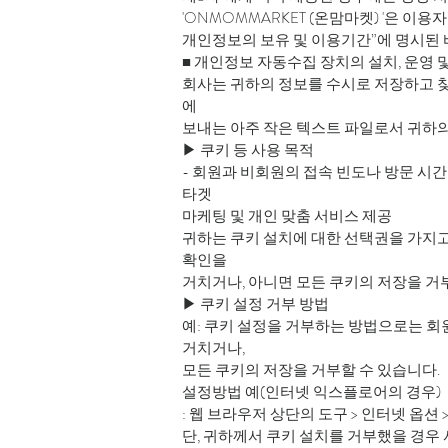
'ONMOMMARKET (온맘마켓) '은 이
개인정보의 보유 및 이용기간”에 명시된 
■ 개인정보 자동수집 장치의 설치, 운영 
회사는 귀하의 정보를 수시로 저장하고 찾아
에
보내는 아주 작은 텍스트 파일로서 귀하의
▶ 쿠키 등 사용 목적
- 회원과 비회원의 접속 빈도나 방문 시간
타겟
마케팅 및 개인 맞춤 서비스 제공
귀하는 쿠키 설치에 대한 선택권을 가지고
확인을
거치거나, 아니면 모든 쿠키의 저장을 거
▶ 쿠키 설정 거부 방법
예: 쿠키 설정을 거부하는 방법으로는 
거치거나,
모든 쿠키의 저장을 거부할 수 있습니다.
설정방법 예(인터넷 익스플로어의 경우)
: 웹 브라우저 상단의 도구 > 인터넷 옵션
단, 귀하께서 쿠키 설치를 거부했을 경우