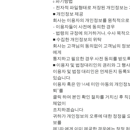
ο 파기방법
- 전자적 파일형태로 저장된 개인정보는 
■ 개인정보 제공
회사는 이용자의 개인정보를 원칙적으로 외
- 이용자들이 사전에 동의한 경우
- 법령의 규정에 의거하거나, 수사 목적
■ 수집한 개인정보의 위탁
회사는 고객님의 동의없이 고객님의 정보를
에게
통지하고 필요한 경우 사전 동의를 받도
■ 이용자 및 법정대리인의 권리와 그 행
이용자 및 법정 대리인은 언제든지 등록되
있습니다.
이용자 혹은 만 14세 미만 아동의 개인정
퇴”를
클릭 하여 본인 확인 절차를 거치신 후 
체없이
조치하겠습니다.
귀하가 개인정보의 오류에 대한 정정을 요
보를
제3자 에게 이미 제공한 경우에는 정정