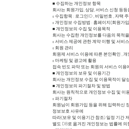
■ 수집하는 개인정보 항목
회사는 회원가입, 상담, 서비스 신청 등
ο 수집항목 : 로그인ID , 비밀번호 , 자택 
ο 개인정보 수집방법 : 홈페이지(회원가입)
■ 개인정보의 수집 및 이용목적
회사는 수집한 개인정보를 다음의 목적을
ο 서비스 제공에 관한 계약 이행 및 서비스
ο 회원 관리
회원제 서비스 이용에 따른 본인확인 , 개인
ο 마케팅 및 광고에 활용
접속 빈도 파악 또는 회원의 서비스 이용
■ 개인정보의 보유 및 이용기간
회사는 개인정보 수집 및 이용목적이 달성
■ 개인정보의 파기절차 및 방법
회사는 원칙적으로 개인정보 수집 및 이용
ο 파기절차
회원님이 회원가입 등을 위해 입력하신 정
정보보호 사유에
따라(보유 및 이용기간 참조) 일정 기간 
별도 DB로 옮겨진 개인정보는 법률에 