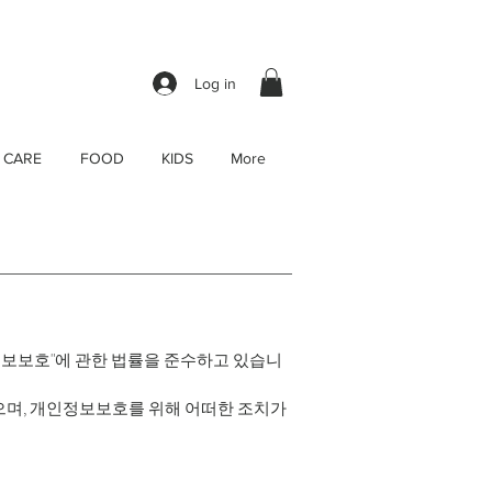
Log in
 CARE
FOOD
KIDS
More
및 정보보호"에 관한 법률을 준수하고 있습니
며, 개인정보보호를 위해 어떠한 조치가